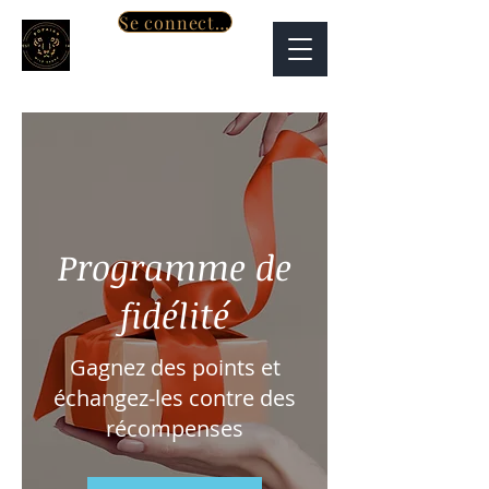
Se connecter
Programme de
fidélité
Gagnez des points et
échangez-les contre des
récompenses