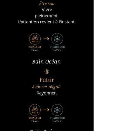
Être soi.
Vivre
pleinement.
L'attention revient à l'instant.
Bain Océan
③
Futur
Avancer aligné.
Rayonner.